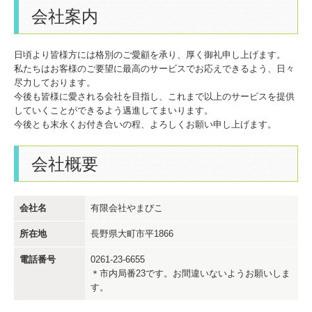
会社案内
日頃より皆様方には格別のご愛顧を承り、厚く御礼申し上げます。
私たちはお客様のご要望に最高のサービスでお応えできるよう、日々
尽力しております。
今後も皆様に愛される会社を目指し、これまで以上のサービスを提供
していくことができるよう邁進してまいります。
今後とも末永くお付き合いの程、よろしくお願い申し上げます。
会社概要
会社名
有限会社やまびこ
所在地
長野県大町市平1866
電話番号
0261-23-6655
＊市内局番23です。お間違いないようお願いしま
す。