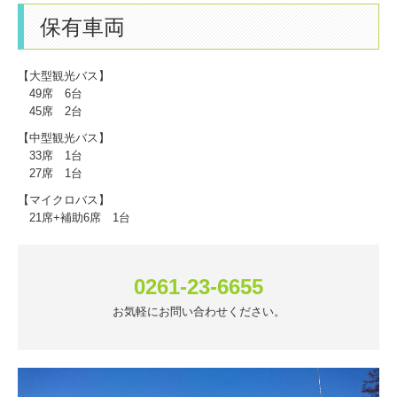
保有車両
【大型観光バス】
49席 6台
45席 2台
【中型観光バス】
33席 1台
27席 1台
【マイクロバス】
21席+補助6席 1台
0261-23-6655