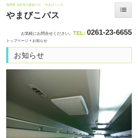
長野県 大町市の貸切バス やまびこバス
やまびこバス
トップページ
0261-23-6655
TEL:
お気軽にお問合せください。
お知らせ
トップページ
お知らせ
安全に関する基本方針
お知らせ
交通案内